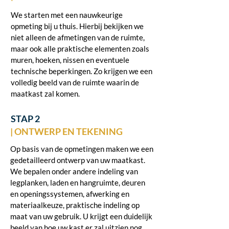
We starten met een nauwkeurige
opmeting bij u thuis. Hierbij bekijken we
niet alleen de afmetingen van de ruimte,
maar ook alle praktische elementen zoals
muren, hoeken, nissen en eventuele
technische beperkingen. Zo krijgen we een
volledig beeld van de ruimte waarin de
maatkast zal komen.
STAP 2
| ONTWERP EN TEKENING
Op basis van de opmetingen maken we een
gedetailleerd ontwerp van uw maatkast.
We bepalen onder andere indeling van
legplanken, laden en hangruimte, deuren
en openingssystemen, afwerking en
materiaalkeuze, praktische indeling op
maat van uw gebruik. U krijgt een duidelijk
beeld van hoe uw kast er zal uitzien nog