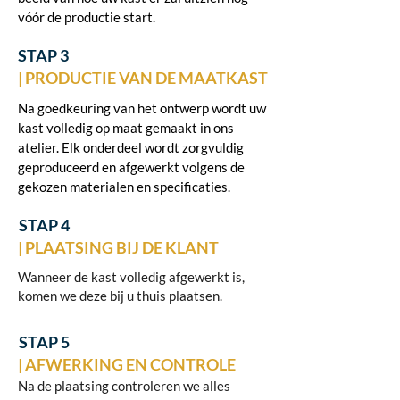
vóór de productie start.
STAP 3
| PRODUCTIE VAN DE MAATKAST
Na goedkeuring van het ontwerp wordt uw
kast volledig op maat gemaakt in ons
atelier. Elk onderdeel wordt zorgvuldig
geproduceerd en afgewerkt volgens de
gekozen materialen en specificaties.
STAP 4
| PLAATSING BIJ DE KLANT
Wanneer de kast volledig afgewerkt is,
komen we deze bij u thuis plaatsen.
STAP 5
| AFWERKING EN CONTROLE
Na de plaatsing controleren we alles