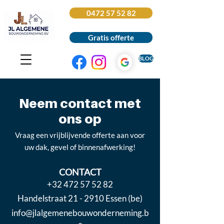
0472 57 52 82
Gratis offerte
BLOG
Neem contact met
ons op
Vraag een vrijblijvende offerte aan voor
uw dak, gevel of binnenafwerking!
CONTACT
+32 472 57 52 82
Handelstraat 21 - 2910 Essen (be)
info@jlalgemenebouwonderneming.b