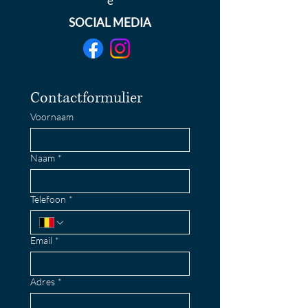
e
SOCIAL MEDIA
Contactformulier
Voornaam
Naam
*
Telefoon
*
Email
*
Adres
*