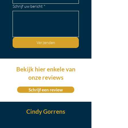
Schrijf uw bericht
*
Verzenden
Bekijk hier enkele van
onze reviews
Schrijf een review
Cindy Gorrens