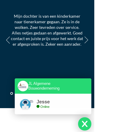
Mijn dochter is van een kinderkamer
naar tienerkamer gegaan. Ze is in de
wolken. Zeer tevreden over service.
Alles netjes gedaan en afgewerkt. Goed
contact en juiste prijs voor het werk dat
er afgesproken is. Zeker een aanrader.
JL Algemene
Bouwonderneming
Jesse
Online