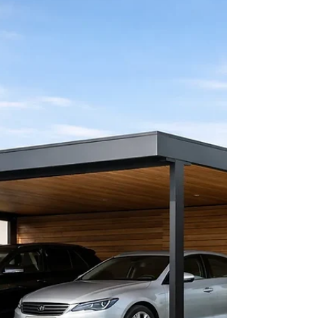
Twijfelt u tussen houten of kunststof
gevelbekleding? Vergelijk onderhoud, uitstraling,
kosten en plaatsing voor een gevel die jarenlang
meegaat. Bel ons.