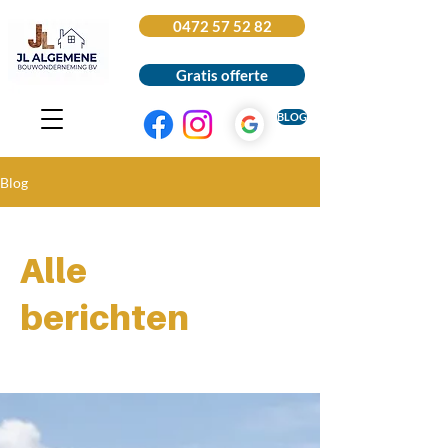
0472 57 52 82
Gratis offerte
BLOG
Blog
Alle
berichten