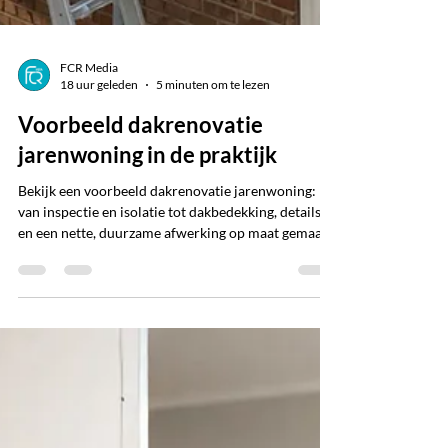
FCR Media
18 uur geleden
5 minuten om te lezen
Voorbeeld dakrenovatie
jarenwoning in de praktijk
Bekijk een voorbeeld dakrenovatie jarenwoning:
van inspectie en isolatie tot dakbedekking, details
en een nette, duurzame afwerking op maat gemaakt.