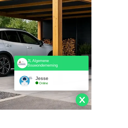
JL Algemene
Bouwonderneming
Jesse
Online