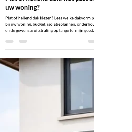
FCR Media
5 dagen geleden
6 minuten om te lezen
Plat of hellend dak: wat past bij
uw woning?
Plat of hellend dak kiezen? Lees welke dakvorm past
bij uw woning, budget, isolatieplannen, onderhoud
en de gewenste uitstraling op lange termijn goed.