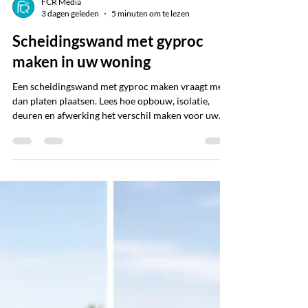
FCR Media
3 dagen geleden
5 minuten om te lezen
Scheidingswand met gyproc
maken in uw woning
Een scheidingswand met gyproc maken vraagt meer
dan platen plaatsen. Lees hoe opbouw, isolatie,
deuren en afwerking het verschil maken voor uw
huis.