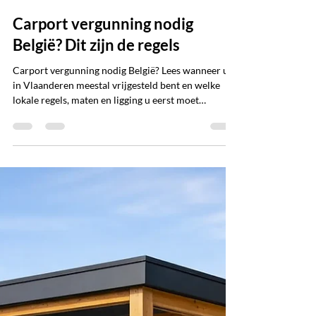
FCR Media
25 jul
5 minuten om te lezen
Carport vergunning nodig
België? Dit zijn de regels
Carport vergunning nodig België? Lees wanneer u
in Vlaanderen meestal vrijgesteld bent en welke
lokale regels, maten en ligging u eerst moet
controleren.