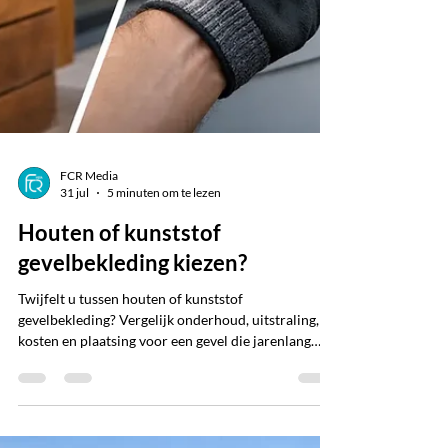
FCR Media
31 jul
5 minuten om te lezen
Houten of kunststof
gevelbekleding kiezen?