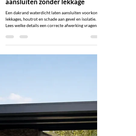
FCR Media
27 jul
5 minuten om te lezen
Dakrand waterdicht laten
aansluiten zonder lekkage
Een dakrand waterdicht laten aansluiten voorkomt
lekkages, houtrot en schade aan gevel en isolatie.
Lees welke details een correcte afwerking vragen.